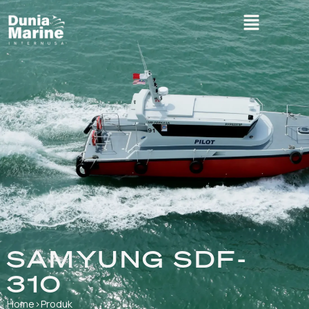
SAMYUNG SDF-
310
Home
›
Produk