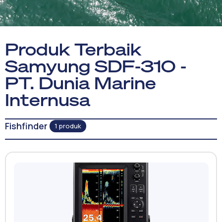
Produk Terbaik
Samyung SDF-310 -
PT. Dunia Marine
Internusa
Fishfinder
1 produk