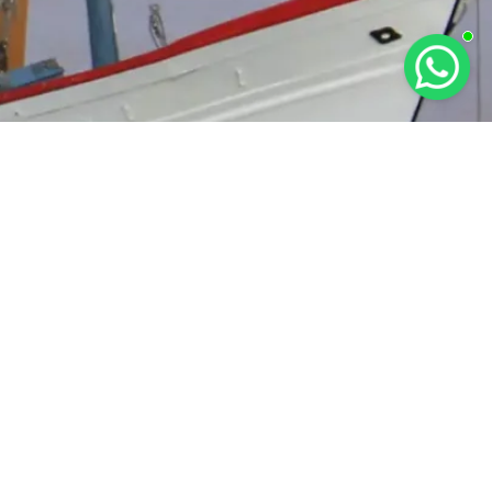
RAT KETENTUAN
KEBIJAKAN PRIVASI