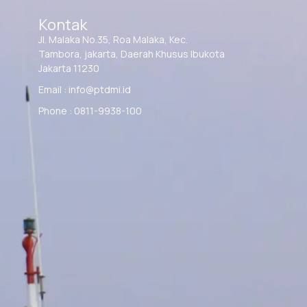
Kontak
Jl. Malaka No.35, Roa Malaka, Kec.
Tambora, jakarta, Daerah Khusus Ibukota
Jakarta 11230
Email : info@ptdmi.id
Phone : 0811-9938-100