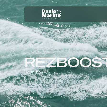
REZBOOS
Home
›
Produk