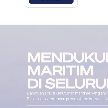
MENDUKU
MARITIM
DI SELURU
Dapatkan solusi kebutuhan maritime yang andal
Diskusikan kebutuhan proyek Anda bersama kami