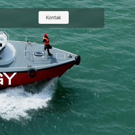
Kontak
GY