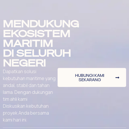
MENDUKUNG
EKOSISTEM
MARITIM
DI SELURUH
NEGERI
Dapatkan solusi
HUBUNGI KAMI
kebutuhan maritime yang
SEKARANG
andal, stabil dan tahan
lama. Dengan dukungan
tim ahli kami
Diskusikan kebutuhan
proyek Anda bersama
kami hari ini.