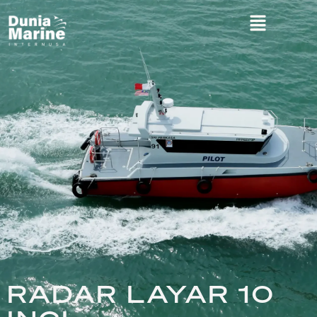
RADAR LAYAR 10