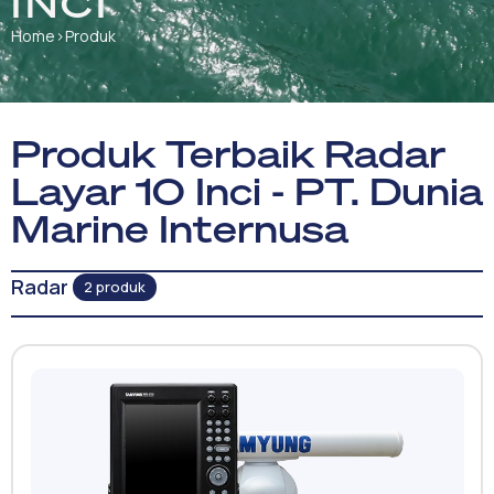
INCI
Home
›
Produk
Produk Terbaik Radar
Layar 10 Inci - PT. Dunia
Marine Internusa
Radar
2 produk