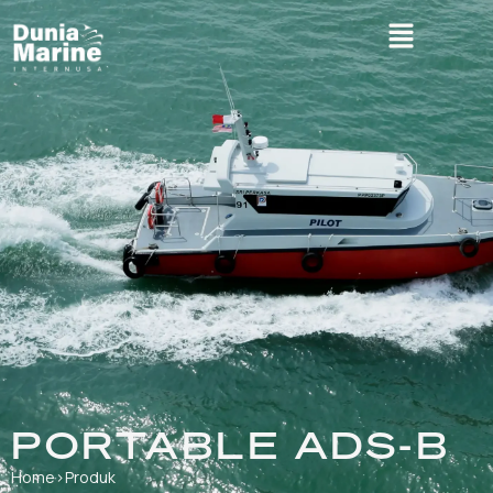
PORTABLE ADS-B
Home
›
Produk