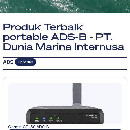
Produk Terbaik
portable ADS-B - PT.
Dunia Marine Internusa
ADS
1 produk
Garmin GDL50 ADS-B