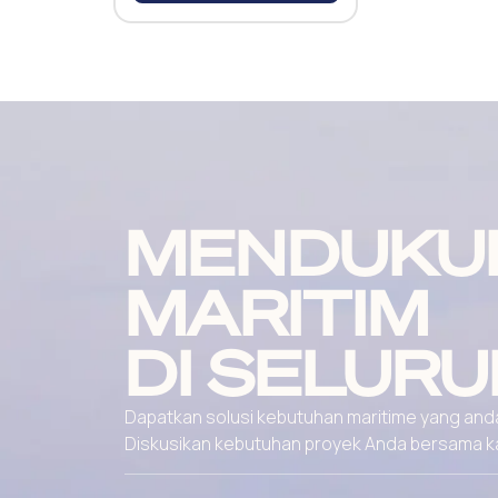
MENDUKU
MARITIM
DI SELURU
Dapatkan solusi kebutuhan maritime yang andal
Diskusikan kebutuhan proyek Anda bersama kami