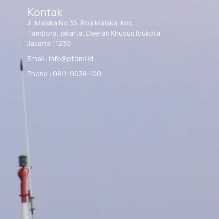
Kontak
Jl. Malaka No.35, Roa Malaka, Kec.
Tambora, jakarta, Daerah Khusus Ibukota
Jakarta 11230
Email : info@ptdmi.id
Phone : 0811-9938-100