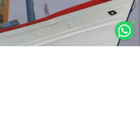
RAT KETENTUAN
KEBIJAKAN PRIVASI