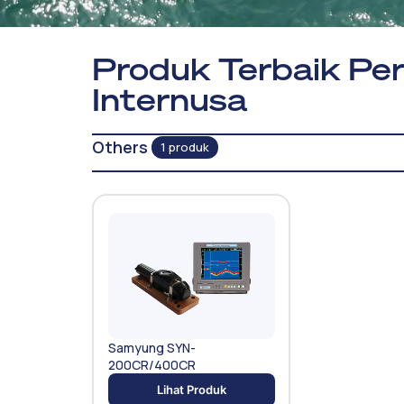
Produk Terbaik Per
Internusa
Others
1 produk
Samyung SYN-
200CR/400CR
Lihat Produk