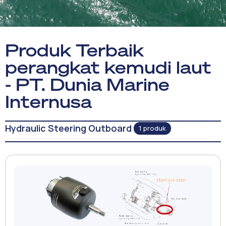
Produk Terbaik
perangkat kemudi laut
- PT. Dunia Marine
Internusa
Hydraulic Steering Outboard
1 produk