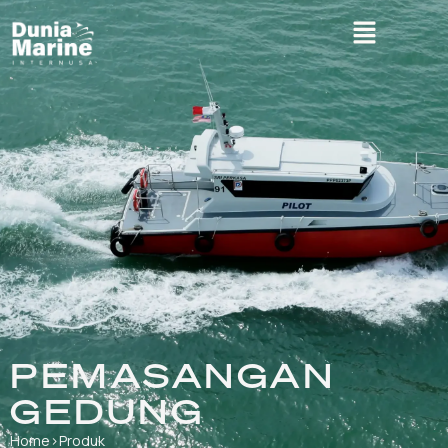
PEMASANGAN
GEDUNG
Home
›
Produk