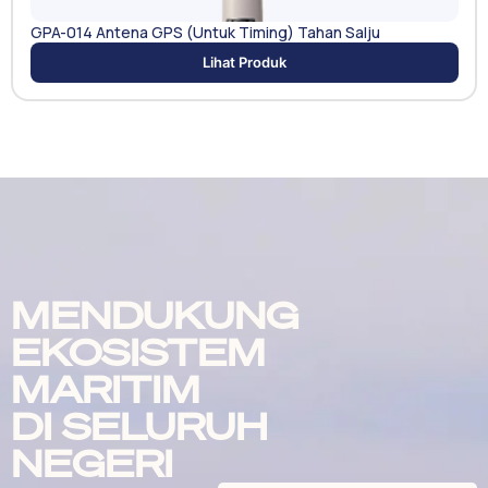
GPA-014 Antena GPS (Untuk Timing) Tahan Salju
Lihat Produk
MENDUKUNG
EKOSISTEM
MARITIM
DI SELURUH
NEGERI