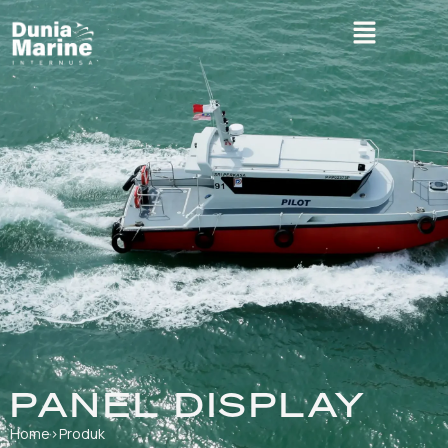
PANEL DISPLAY
Home
›
Produk