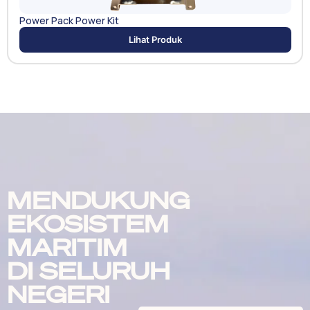
Power Pack Power Kit
Lihat Produk
MENDUKUNG
EKOSISTEM
MARITIM
DI SELURUH
NEGERI