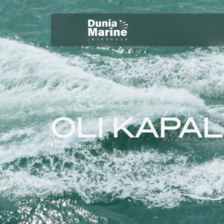
OLI KAPAL
Home
›
Produk