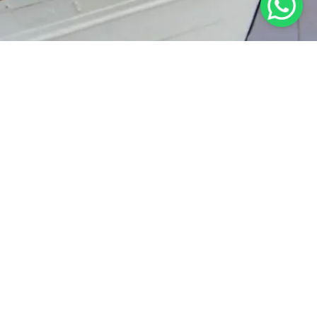
RAT KETENTUAN
KEBIJAKAN PRIVASI