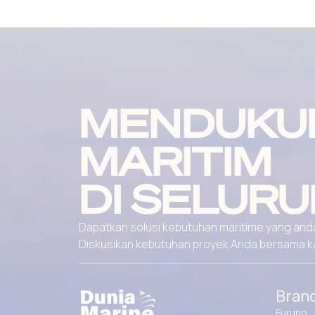
MENDUKU
MARITIM
DI SELURU
Dapatkan solusi kebutuhan maritime yang andal
Diskusikan kebutuhan proyek Anda bersama kami
Bran
Furuno