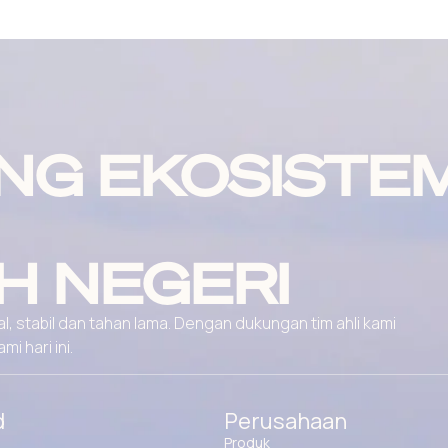
NG EKOSISTE
H NEGERI
, stabil dan tahan lama. Dengan dukungan tim ahli kami
 hari ini.
d
Perusahaan
Produk