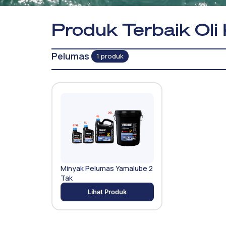
Produk Terbaik Oli 
Pelumas
1 produk
Minyak Pelumas Yamalube 2
Tak
Lihat Produk