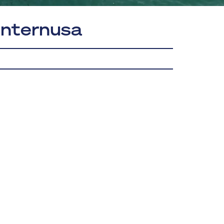
 Internusa