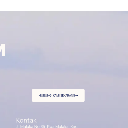
M
HUBUNGI KAMI SEKARANG
Kontak
Jl. Malaka No.35, Roa Malaka, Kec.