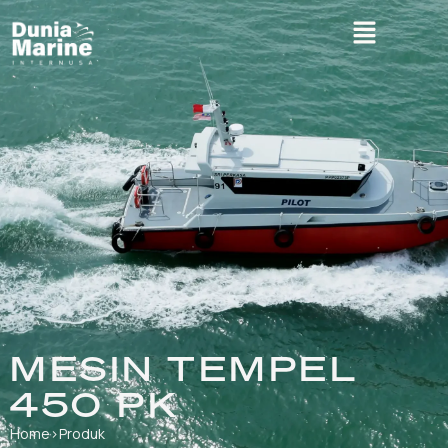
MESIN TEMPEL
450 PK
Home
›
Produk