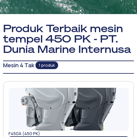
Produk Terbaik mesin
tempel 450 PK - PT.
Dunia Marine Internusa
Mesin 4 Tak
1 produk
F450A (450 PK)