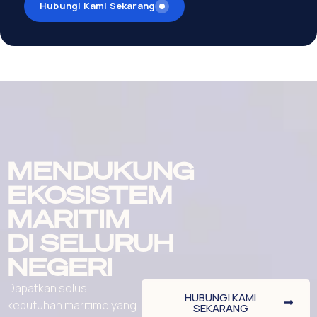
Hubungi Kami Sekarang
MENDUKUNG
EKOSISTEM
MARITIM
DI SELURUH
NEGERI
Dapatkan solusi
HUBUNGI KAMI
kebutuhan maritime yang
SEKARANG