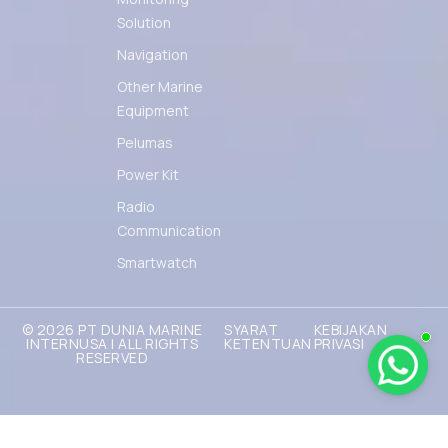
Solution
Navigation
Other Marine
Equipment
Pelumas
Power Kit
Radio
Communication
Smartwatch
© 2026 PT DUNIA MARINE
SYARAT
KEBIJAKAN
INTERNUSA | ALL RIGHTS
KETENTUAN
PRIVASI
RESERVED