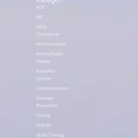
ADS
AIS
AIS &
Transducer
Antena Marine
Antena Radio
Marine
Auto Pilot
System
Communication
Disaster
Prevention
Fishing
GMDSS
GNSS (Timing,