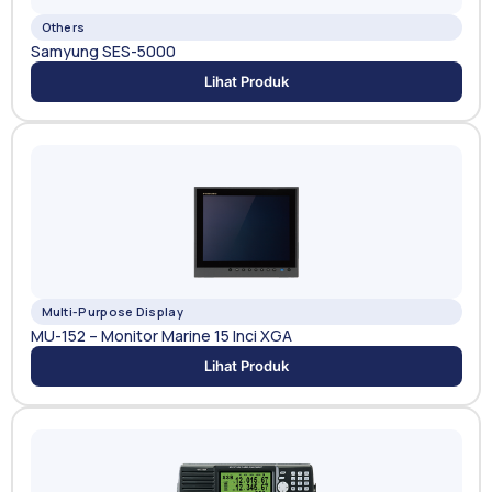
Others
Samyung SES-5000
Lihat Produk
Multi-Purpose Display
MU-152 – Monitor Marine 15 Inci XGA
Lihat Produk