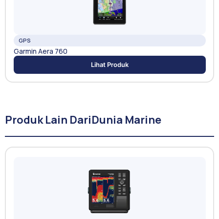
GPS
Garmin Aera 760
Lihat Produk
Produk Lain Dari
Dunia Marine