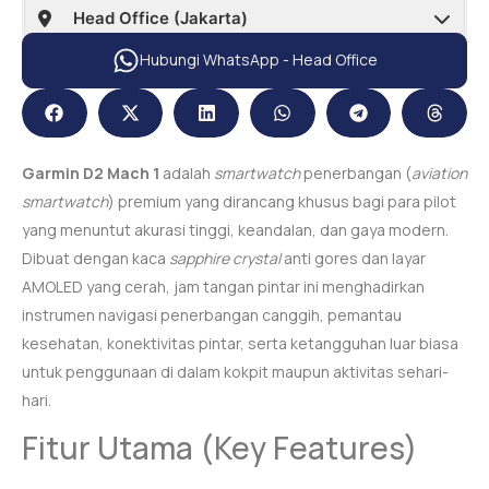
Hubungi WhatsApp - Head Office
Garmin D2 Mach 1
adalah
smartwatch
penerbangan (
aviation
smartwatch
) premium yang dirancang khusus bagi para pilot
yang menuntut akurasi tinggi, keandalan, dan gaya modern.
Dibuat dengan kaca
sapphire crystal
anti gores dan layar
AMOLED yang cerah, jam tangan pintar ini menghadirkan
instrumen navigasi penerbangan canggih, pemantau
kesehatan, konektivitas pintar, serta ketangguhan luar biasa
untuk penggunaan di dalam kokpit maupun aktivitas sehari-
hari.
Fitur Utama (Key Features)