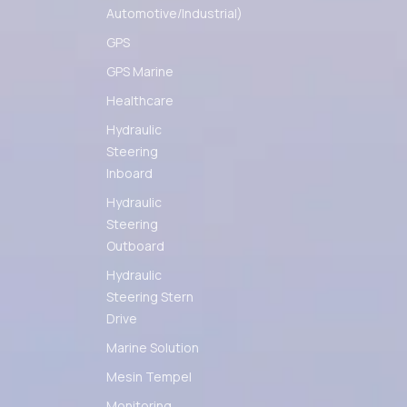
Automotive/Industrial)
GPS
GPS Marine
Healthcare
Hydraulic
Steering
Inboard
Hydraulic
Steering
Outboard
Hydraulic
Steering Stern
Drive
Marine Solution
Mesin Tempel
Monitoring