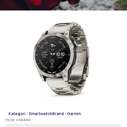
Kategori :
Smartwatch
Brand :
Garmin
PILIH CABANG