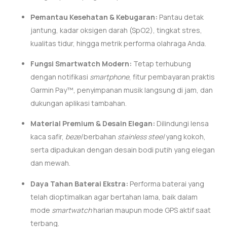
Pemantau Kesehatan & Kebugaran:
Pantau detak
jantung, kadar oksigen darah (SpO2), tingkat stres,
kualitas tidur, hingga metrik performa olahraga Anda.
Fungsi Smartwatch Modern:
Tetap terhubung
dengan notifikasi
smartphone
, fitur pembayaran praktis
Garmin Pay™, penyimpanan musik langsung di jam, dan
dukungan aplikasi tambahan.
Material Premium & Desain Elegan:
Dilindungi lensa
kaca safir,
bezel
berbahan
stainless steel
yang kokoh,
serta dipadukan dengan desain bodi putih yang elegan
dan mewah.
Daya Tahan Baterai Ekstra:
Performa baterai yang
telah dioptimalkan agar bertahan lama, baik dalam
mode
smartwatch
harian maupun mode GPS aktif saat
terbang.