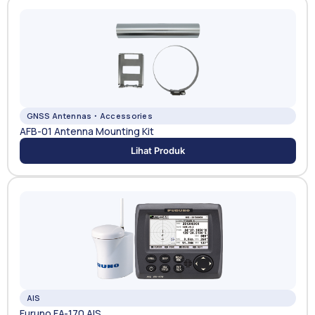
GNSS Antennas・Accessories
AFB-01 Antenna Mounting Kit
Lihat Produk
AIS
Furuno FA-170 AIS