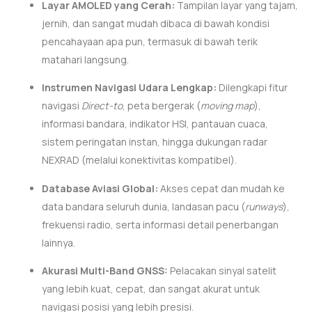
Layar AMOLED yang Cerah:
Tampilan layar yang tajam,
jernih, dan sangat mudah dibaca di bawah kondisi
pencahayaan apa pun, termasuk di bawah terik
matahari langsung.
Instrumen Navigasi Udara Lengkap:
Dilengkapi fitur
navigasi
Direct-to
, peta bergerak (
moving map
),
informasi bandara, indikator HSI, pantauan cuaca,
sistem peringatan instan, hingga dukungan radar
NEXRAD (melalui konektivitas kompatibel).
Database Aviasi Global:
Akses cepat dan mudah ke
data bandara seluruh dunia, landasan pacu (
runways
),
frekuensi radio, serta informasi detail penerbangan
lainnya.
Akurasi Multi-Band GNSS:
Pelacakan sinyal satelit
yang lebih kuat, cepat, dan sangat akurat untuk
navigasi posisi yang lebih presisi.