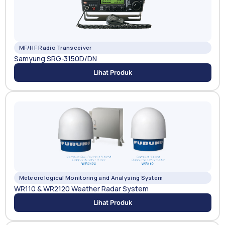
MF/HF Radio Transceiver
Samyung SRG-3150D/DN
Lihat Produk
Meteorological Monitoring and Analysing System
WR110 & WR2120 Weather Radar System
Lihat Produk