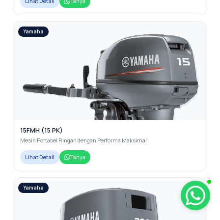
Lihat Detail
Tanya
Yamaha
15FMH (15 PK)
Mesin Portabel Ringan dengan Performa Maksimal
Lihat Detail
Tanya
Yamaha