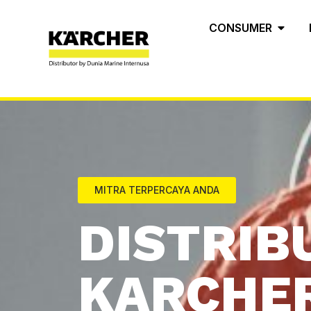
CONSUMER
MITRA TERPERCAYA ANDA
DISTRIB
KARCHER