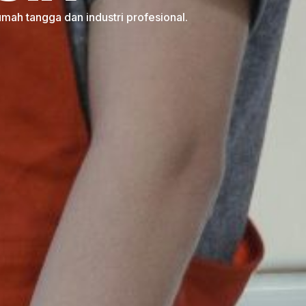
mah tangga dan industri profesional.