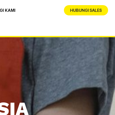
GI KAMI
HUBUNGI SALES
SIA