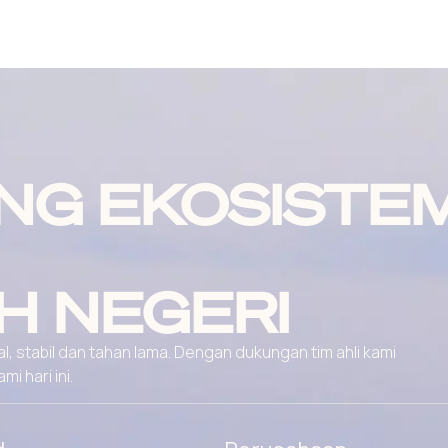
NG EKOSISTE
H NEGERI
, stabil dan tahan lama. Dengan dukungan tim ahli kami
 hari ini.