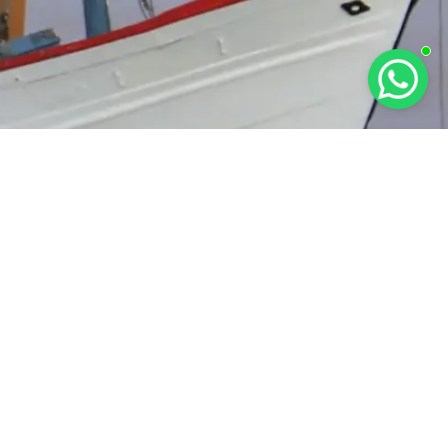
RAT KETENTUAN
KEBIJAKAN PRIVASI