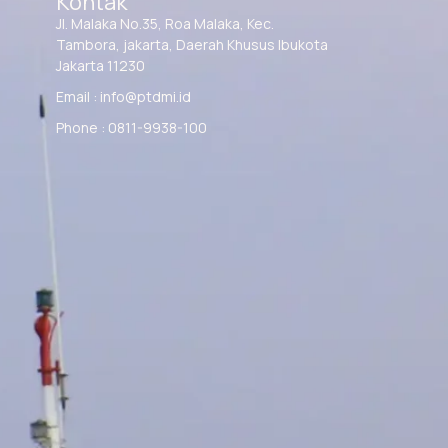
Kontak
Jl. Malaka No.35, Roa Malaka, Kec.
Tambora, jakarta, Daerah Khusus Ibukota
Jakarta 11230
Email : info@ptdmi.id
Phone : 0811-9938-100