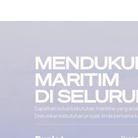
MENDUKU
MARITIM
DI SELURU
Dapatkan solusi kebutuhan maritime yang andal
Diskusikan kebutuhan proyek Anda bersama kami