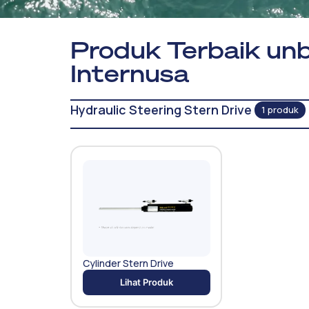
Produk Terbaik unb
Internusa
Hydraulic Steering Stern Drive
1 produk
Cylinder Stern Drive
Lihat Produk