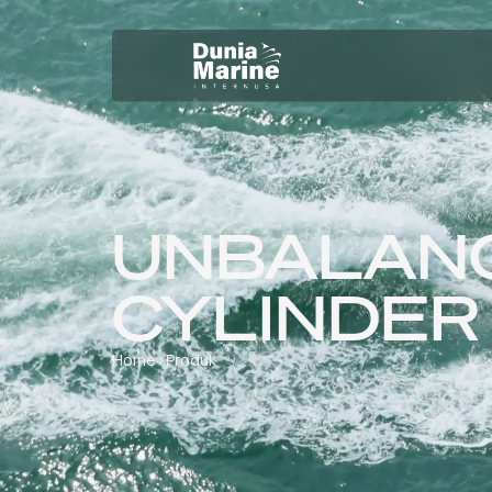
UNBALAN
CYLINDER
Home
›
Produk