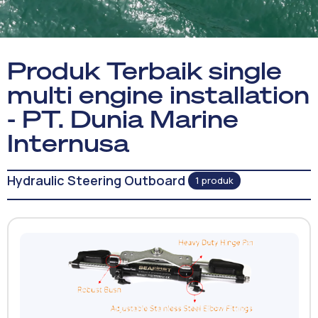
Produk Terbaik single
multi engine installation
- PT. Dunia Marine
Internusa
Hydraulic Steering Outboard
1 produk