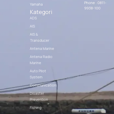
Phone : 0811-
Yamaha
9938-100
Kategori
ADS
AIS
AIS &
Transducer
Antena Marine
Antena Radio
Marine
Auto Pilot
System
Communication
Disaster
Prevention
Fishing