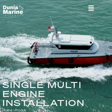
SINGLE MULTI
ENGINE
INSTALLATION
Home
›
Produk